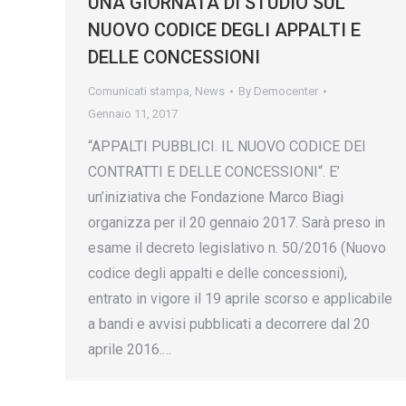
UNA GIORNATA DI STUDIO SUL
NUOVO CODICE DEGLI APPALTI E
DELLE CONCESSIONI
Comunicati stampa
,
News
By
Democenter
Gennaio 11, 2017
“APPALTI PUBBLICI. IL NUOVO CODICE DEI
CONTRATTI E DELLE CONCESSIONI“. E’
un’iniziativa che Fondazione Marco Biagi
organizza per il 20 gennaio 2017. Sarà preso in
esame il decreto legislativo n. 50/2016 (Nuovo
codice degli appalti e delle concessioni),
entrato in vigore il 19 aprile scorso e applicabile
a bandi e avvisi pubblicati a decorrere dal 20
aprile 2016.…