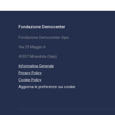
Fondazione Democenter
Fondazione Democenter-Sipe
Via 29 Maggio 6
41037 Mirandola (Italy)
Informativa Generale
Privacy Policy
Cookie Policy
Aggiorna le preferenze sui cookie