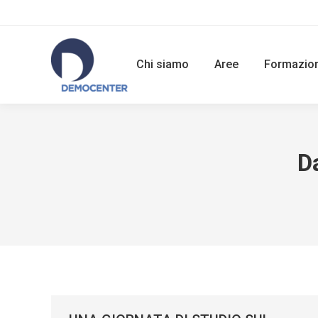
Chi siamo
Aree
Formazio
D