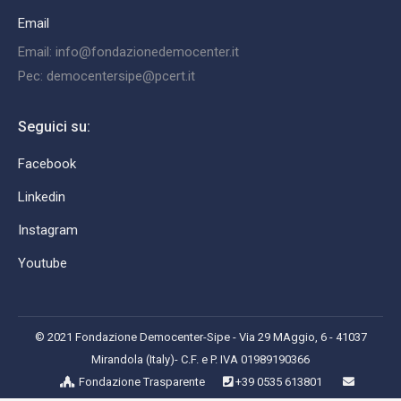
Email
Email: info@fondazionedemocenter.it
Pec: democentersipe@pcert.it
Seguici su:
Facebook
Linkedin
Instagram
Youtube
© 2021 Fondazione Democenter-Sipe - Via 29 MAggio, 6 - 41037
Mirandola (Italy)- C.F. e P. IVA 01989190366
Fondazione Trasparente
+39 0535 613801