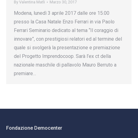
By
Valentina Matli
Marzo 30, 2017
Modena, lunedì 3 aprile 2017 dalle ore 15.00
presso la Casa Natale Enzo Ferrari in via Paolo
Ferrari Seminario dedicato al tema “Il coraggio di
innovare”, con prestigiosi relatori ed al termine del
quale si svolgerà la presentazione e premiazione
del Progetto Imprendocoop. Sarà l’ex ct della
nazionale maschile di pallavolo Mauro Berruto a
premiare…
Fondazione Democenter