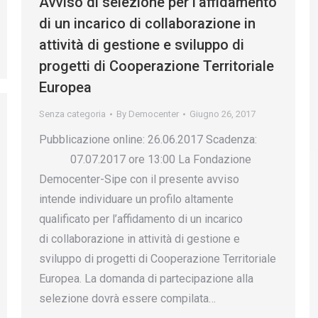
Avviso di selezione per l’affidamento
di un incarico di collaborazione in
attività di gestione e sviluppo di
progetti di Cooperazione Territoriale
Europea
Senza categoria
By
Democenter
Giugno 26, 2017
Pubblicazione online: 26.06.2017 Scadenza:
07.07.2017 ore 13:00 La Fondazione
Democenter-Sipe con il presente avviso
intende individuare un profilo altamente
qualificato per l’affidamento di un incarico
di collaborazione in attività di gestione e
sviluppo di progetti di Cooperazione Territoriale
Europea. La domanda di partecipazione alla
selezione dovrà essere compilata…