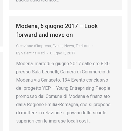
Modena, 6 giugno 2017 – Look
forward and move on
Creazione d’impresa
,
Eventi
,
News
,
Territorio
By
Valentina Matli
Giugno 5, 2017
Modena, martedì 6 giugno 2017 dalle ore 8.30
presso Sala Leonelli, Camera di Commercio di
Modena via Ganaceto, 134 Evento conclusivo
del progetto YEP – Young Entreprising People
promosso dal Comune di Modena e finanziato
dalla Regione Emilia-Romagna, che si propone
di mettere in relazione i giovani delle scuole
superiori con le imprese locali così…