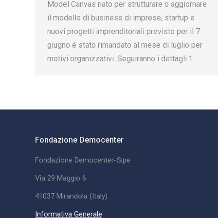
Model Canvas nato per strutturare o aggiornare
il modello di business di imprese, startup e
nuovi progetti imprenditoriali previsto per il 7
giugno è stato rimandato al mese di luglio per
motivi organizzativi. Seguiranno i dettagli.1
Fondazione Democenter
Fondazione Democenter-Sipe
Via 29 Maggio 6
41037 Mirandola (Italy)
Informativa Generale