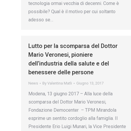
tecnologia ormai vecchia di decenni. Come è
possibile? Qual è il motivo per cui soltanto
adesso se…
Lutto per la scomparsa del Dottor
Mario Veronesi, pioniere
dell’industria della salute e del
benessere delle persone
News
By
Valentina Matli
Giugno 13, 2017
Modena, 13 giugno 2017 – Alla luce della
scomparsa del Dottor Mario Veronesi,
Fondazione Democenter – TPM Mirandola
esprime un sentito cordoglio alla famiglia. Il
Presidente Erio Luigi Munari, la Vice Presidente