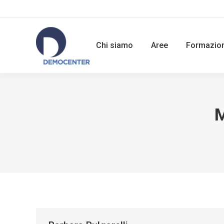
Chi siamo
Aree
Formazio
M