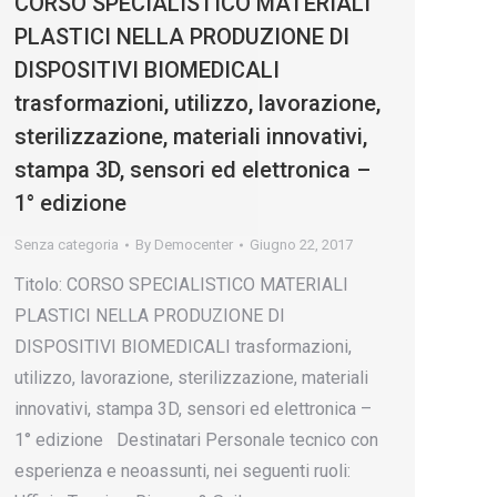
CORSO SPECIALISTICO MATERIALI
PLASTICI NELLA PRODUZIONE DI
DISPOSITIVI BIOMEDICALI
trasformazioni, utilizzo, lavorazione,
sterilizzazione, materiali innovativi,
stampa 3D, sensori ed elettronica –
1° edizione
Senza categoria
By
Democenter
Giugno 22, 2017
Titolo: CORSO SPECIALISTICO MATERIALI
PLASTICI NELLA PRODUZIONE DI
DISPOSITIVI BIOMEDICALI trasformazioni,
utilizzo, lavorazione, sterilizzazione, materiali
innovativi, stampa 3D, sensori ed elettronica –
1° edizione Destinatari Personale tecnico con
esperienza e neoassunti, nei seguenti ruoli: