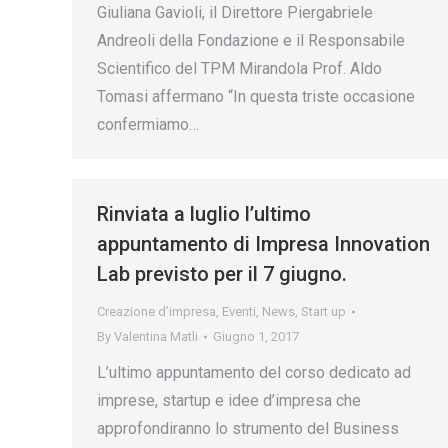
Giuliana Gavioli, il Direttore Piergabriele
Andreoli della Fondazione e il Responsabile
Scientifico del TPM Mirandola Prof. Aldo
Tomasi affermano “In questa triste occasione
confermiamo…
Rinviata a luglio l’ultimo
appuntamento di Impresa Innovation
Lab previsto per il 7 giugno.
Creazione d’impresa
,
Eventi
,
News
,
Start up
By
Valentina Matli
Giugno 1, 2017
L’ultimo appuntamento del corso dedicato ad
imprese, startup e idee d’impresa che
approfondiranno lo strumento del Business