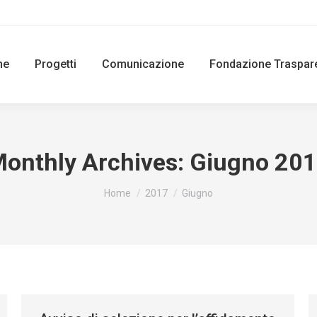
ne
Progetti
Comunicazione
Fondazione Traspar
onthly Archives:
Giugno 20
You are here:
Home
2017
Giugno