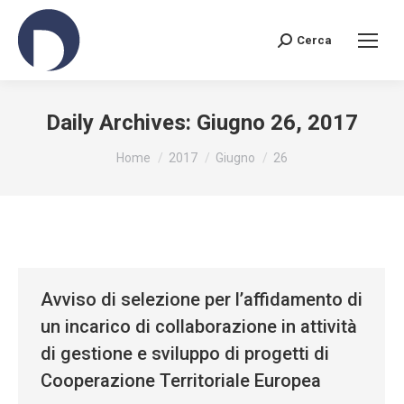
Cerca
Search:
Daily Archives:
Giugno 26, 2017
You are here:
Home
2017
Giugno
26
Avviso di selezione per l’affidamento di
un incarico di collaborazione in attività
di gestione e sviluppo di progetti di
Cooperazione Territoriale Europea