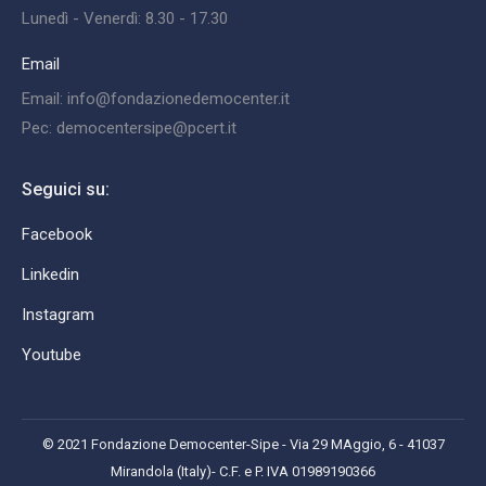
Lunedì - Venerdì: 8.30 - 17.30
Email
Email: info@fondazionedemocenter.it
Pec: democentersipe@pcert.it
Seguici su:
Facebook
Linkedin
Instagram
Youtube
© 2021 Fondazione Democenter-Sipe - Via 29 MAggio, 6 - 41037
Mirandola (Italy)- C.F. e P. IVA 01989190366