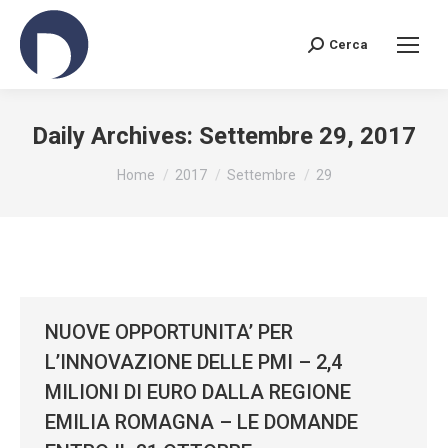
Cerca
Search:
Daily Archives:
Settembre 29, 2017
You are here:
Home
2017
Settembre
29
NUOVE OPPORTUNITA’ PER
L’INNOVAZIONE DELLE PMI – 2,4
MILIONI DI EURO DALLA REGIONE
EMILIA ROMAGNA – LE DOMANDE