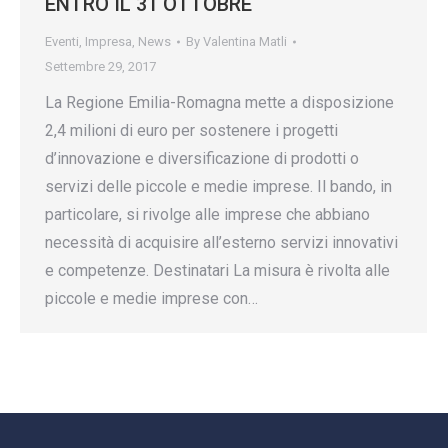
ENTRO IL 31 OTTOBRE
Eventi
,
Impresa
,
News
By
Valentina Matli
Settembre 29, 2017
La Regione Emilia-Romagna mette a disposizione
2,4 milioni di euro per sostenere i progetti
d’innovazione e diversificazione di prodotti o
servizi delle piccole e medie imprese. Il bando, in
particolare, si rivolge alle imprese che abbiano
necessità di acquisire all’esterno servizi innovativi
e competenze. Destinatari La misura è rivolta alle
piccole e medie imprese con…