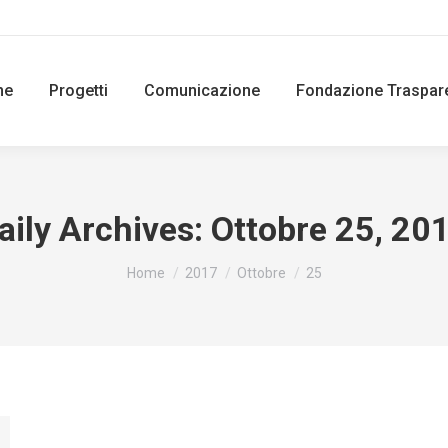
ne
Progetti
Comunicazione
Fondazione Traspar
aily Archives:
Ottobre 25, 20
You are here:
Home
2017
Ottobre
25