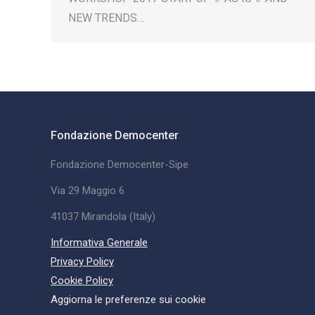
NEW TRENDS…
Fondazione Democenter
Fondazione Democenter-Sipe
Via 29 Maggio 6
41037 Mirandola (Italy)
Informativa Generale
Privacy Policy
Cookie Policy
Aggiorna le preferenze sui cookie