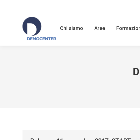
Chi siamo
Aree
Formazio
D