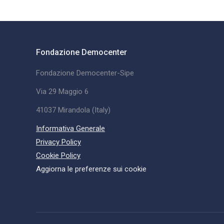
Fondazione Democenter
Fondazione Democenter-Sipe
Via 29 Maggio 6
41037 Mirandola (Italy)
Informativa Generale
Privacy Policy
Cookie Policy
Aggiorna le preferenze sui cookie