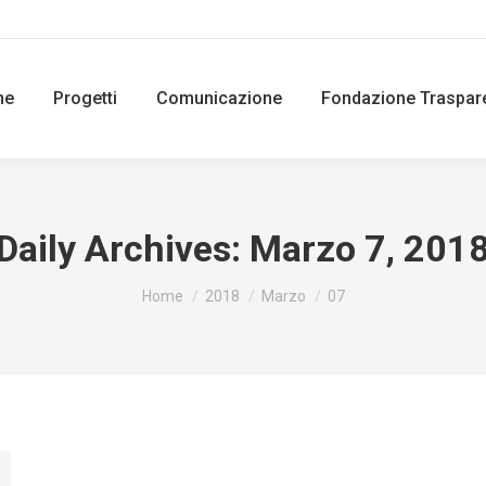
ne
Progetti
Comunicazione
Fondazione Traspar
Daily Archives:
Marzo 7, 201
You are here:
Home
2018
Marzo
07