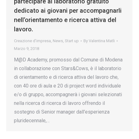
partecipare al laboratorio gratuito
dedicato ai giovani per accompagnarli
nell’orientamento e ricerca attiva del
lavoro.
Creazione d’impresa
,
News
,
Start up
By
Valentina Matli
Marzo 9, 2018
M@D Academy, promosso dal Comune di Modena
in collaborazione con Stars&Cows, è il laboratorio
di orientamento e di ricerca attiva del lavoro che,
con 40 ore di aula e 20 di project word individuale
e/o di gruppo, accompagnerà i giovani selezionati
nella ricerca di ricerca di lavoro offrendo il
sostegno di Senior manager dall’esperienza
pluridecennale,…