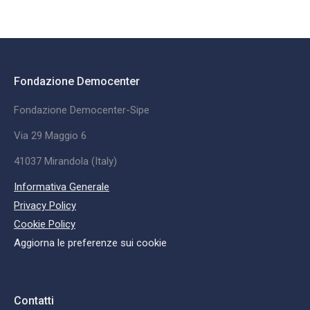
Fondazione Democenter
Fondazione Democenter-Sipe
Via 29 Maggio 6
41037 Mirandola (Italy)
Informativa Generale
Privacy Policy
Cookie Policy
Aggiorna le preferenze sui cookie
Contatti