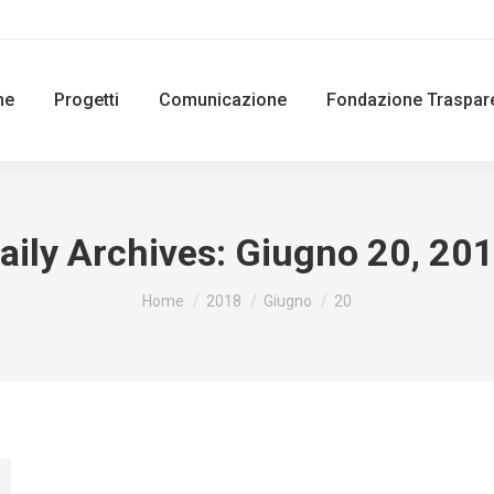
ne
Progetti
Comunicazione
Fondazione Traspar
aily Archives:
Giugno 20, 20
You are here:
Home
2018
Giugno
20