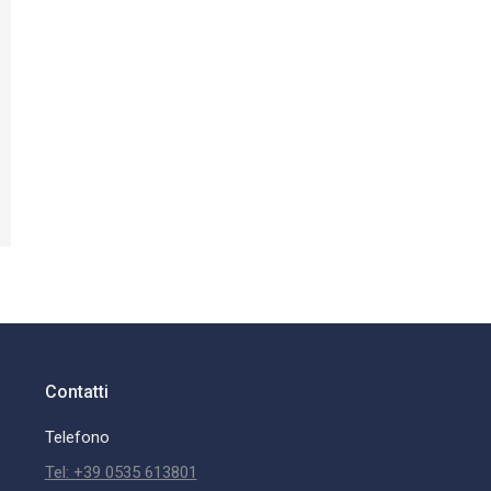
Contatti
Telefono
Tel: +39 0535 613801