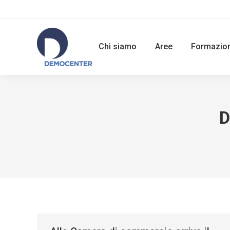
Chi siamo
Aree
Formazio
D