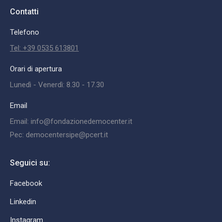
Contatti
Telefono
Tel: +39 0535 613801
Orari di apertura
Lunedì - Venerdì: 8.30 - 17.30
Email
Email: info@fondazionedemocenter.it
Pec: democentersipe@pcert.it
Seguici su:
Facebook
Linkedin
Instagram