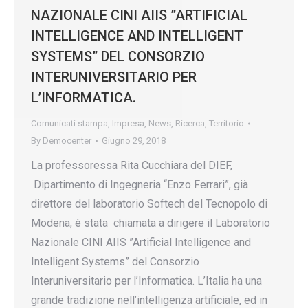
NAZIONALE CINI AIIS ”ARTIFICIAL
INTELLIGENCE AND INTELLIGENT
SYSTEMS” DEL CONSORZIO
INTERUNIVERSITARIO PER
L’INFORMATICA.
Comunicati stampa
,
Impresa
,
News
,
Ricerca
,
Territorio
By
Democenter
Giugno 29, 2018
La professoressa Rita Cucchiara del DIEF,
Dipartimento di Ingegneria “Enzo Ferrari”, già
direttore del laboratorio Softech del Tecnopolo di
Modena, è stata chiamata a dirigere il Laboratorio
Nazionale CINI AIIS ”Artificial Intelligence and
Intelligent Systems” del Consorzio
Interuniversitario per l’Informatica. L’Italia ha una
grande tradizione nell’intelligenza artificiale, ed in