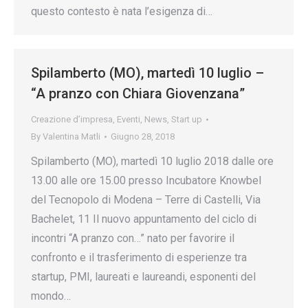
questo contesto è nata l’esigenza di…
Spilamberto (MO), martedì 10 luglio –
“A pranzo con Chiara Giovenzana”
Creazione d’impresa
,
Eventi
,
News
,
Start up
By
Valentina Matli
Giugno 28, 2018
Spilamberto (MO), martedì 10 luglio 2018 dalle ore
13.00 alle ore 15.00 presso Incubatore Knowbel
del Tecnopolo di Modena – Terre di Castelli, Via
Bachelet, 11 Il nuovo appuntamento del ciclo di
incontri “A pranzo con…” nato per favorire il
confronto e il trasferimento di esperienze tra
startup, PMI, laureati e laureandi, esponenti del
mondo…