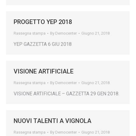
PROGETTO YEP 2018
Rassegna stampa
By
Democenter
Giugno 21, 2018
YEP GAZZETTA 6 GIU 2018
VISIONE ARTIFICIALE
Rassegna stampa
By
Democenter
Giugno 21, 2018
VISIONE ARTIFICIALE – GAZZETTA 29 GEN 2018.
NUOVI TALENTI A VIGNOLA
Rassegna stampa
By
Democenter
Giugno 21, 2018