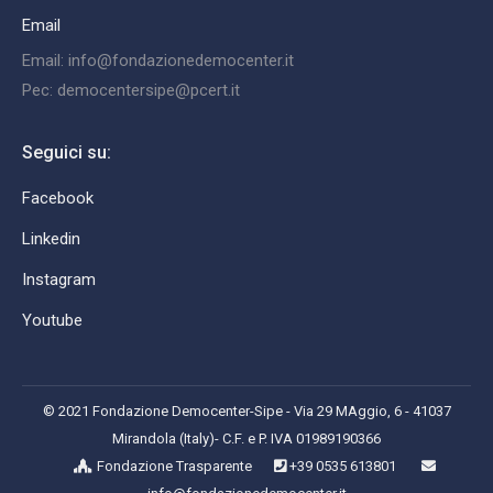
Email
Email: info@fondazionedemocenter.it
Pec: democentersipe@pcert.it
Seguici su:
Facebook
Linkedin
Instagram
Youtube
© 2021 Fondazione Democenter-Sipe - Via 29 MAggio, 6 - 41037
Mirandola (Italy)- C.F. e P. IVA 01989190366
Fondazione Trasparente
+39 0535 613801