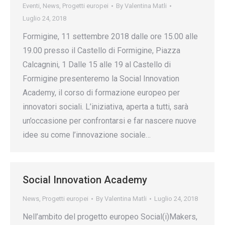
Eventi
,
News
,
Progetti europei
By
Valentina Matli
Luglio 24, 2018
Formigine, 11 settembre 2018 dalle ore 15.00 alle
19.00 presso il Castello di Formigine, Piazza
Calcagnini, 1 Dalle 15 alle 19 al Castello di
Formigine presenteremo la Social Innovation
Academy, il corso di formazione europeo per
innovatori sociali. L’iniziativa, aperta a tutti, sarà
un’occasione per confrontarsi e far nascere nuove
idee su come l’innovazione sociale…
Social Innovation Academy
News
,
Progetti europei
By
Valentina Matli
Luglio 24, 2018
Nell’ambito del progetto europeo Social(i)Makers,