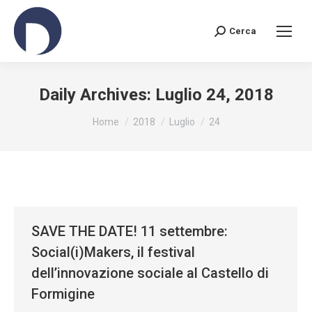
Cerca
Search:
Daily Archives:
Luglio 24, 2018
You are here:
Home
2018
Luglio
24
SAVE THE DATE! 11 settembre:
Social(i)Makers, il festival
dell’innovazione sociale al Castello di
Formigine