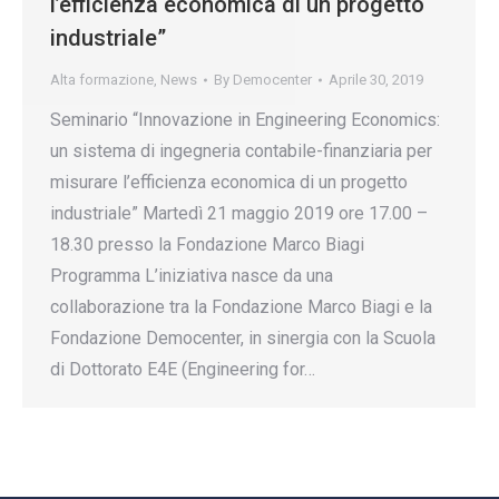
l’efficienza economica di un progetto
industriale”
Alta formazione
,
News
By
Democenter
Aprile 30, 2019
Seminario “Innovazione in Engineering Economics:
un sistema di ingegneria contabile-finanziaria per
misurare l’efficienza economica di un progetto
industriale” Martedì 21 maggio 2019 ore 17.00 –
18.30 presso la Fondazione Marco Biagi
Programma L’iniziativa nasce da una
collaborazione tra la Fondazione Marco Biagi e la
Fondazione Democenter, in sinergia con la Scuola
di Dottorato E4E (Engineering for…