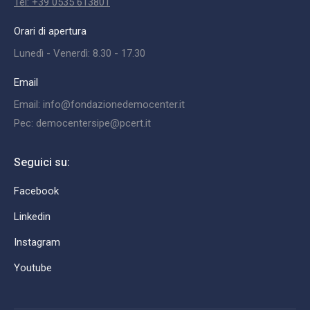
Tel: +39 0535 613801
Orari di apertura
Lunedì - Venerdì: 8.30 - 17.30
Email
Email: info@fondazionedemocenter.it
Pec: democentersipe@pcert.it
Seguici su:
Facebook
Linkedin
Instagram
Youtube