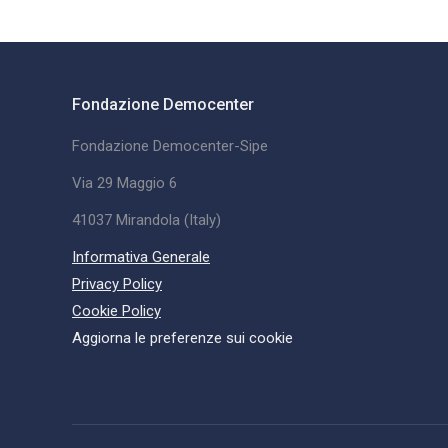
Fondazione Democenter
Fondazione Democenter-Sipe
Via 29 Maggio 6
41037 Mirandola (Italy)
Informativa Generale
Privacy Policy
Cookie Policy
Aggiorna le preferenze sui cookie