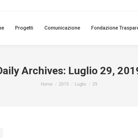
ne
Progetti
Comunicazione
Fondazione Traspar
Daily Archives:
Luglio 29, 201
You are here:
Home
2019
Luglio
29