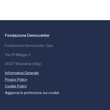
Fondazione Democenter
Fondazione Democenter-Sipe
Via 29 Maggio 6
41037 Mirandola (Italy)
Informativa Generale
Privacy Policy
Cookie Policy
Aggiorna le preferenze sui cookie