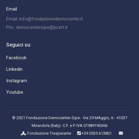
Email
Email: info@fondazionedemocenter.it
Pec: democentersipe@pcert.it
Seguici su:
Facebook
Linkedin
Instagram
Youtube
© 2021 Fondazione Democenter-Sipe - Via 29 MAggio, 6 - 41037
Mirandola (Italy)- C.F. e P. IVA 01989190366
Fondazione Trasparente
+39 0535 613801