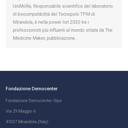
UniMoRe, Responsabile scientifico del laboratorio
di biocompatibilità del Tecnopolo TPM di
Mirandola, è nella power list 2020 tra i
professionisti più influenti al mondo stilata da The
Medicine Maker, pubblicazione…
Fondazione Democenter
Fondazione Democenter-Sipe
Via 29 Maggio 6
41037 Mirandola (Italy)