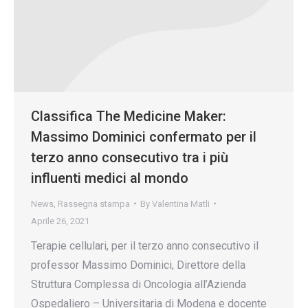
Classifica The Medicine Maker:
Massimo Dominici confermato per il
terzo anno consecutivo tra i più
influenti medici al mondo
News
,
Rassegna stampa
By
Valentina Matli
Aprile 26, 2021
Terapie cellulari, per il terzo anno consecutivo il
professor Massimo Dominici, Direttore della
Struttura Complessa di Oncologia all’Azienda
Ospedaliero – Universitaria di Modena e docente