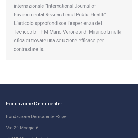
internazionale “International Journal of
Environmental Research and Public Health”.
L’articolo approfondisce l’esperienza del
Tecnopolo TPM Mario Veronesi di Mirandola nella
sfida di trovare una soluzione efficace per
contrastare la…
Fondazione Democenter
Fondazione Democenter-Sipe
Via 29 Maggio 6