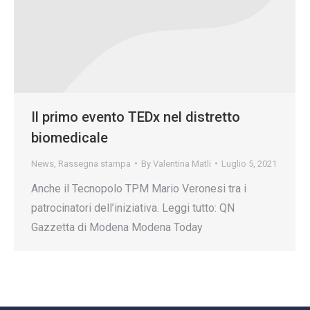
Il primo evento TEDx nel distretto
biomedicale
News
,
Rassegna stampa
By
Valentina Matli
Luglio 5, 2021
Anche il Tecnopolo TPM Mario Veronesi tra i
patrocinatori dell’iniziativa. Leggi tutto: QN
Gazzetta di Modena Modena Today