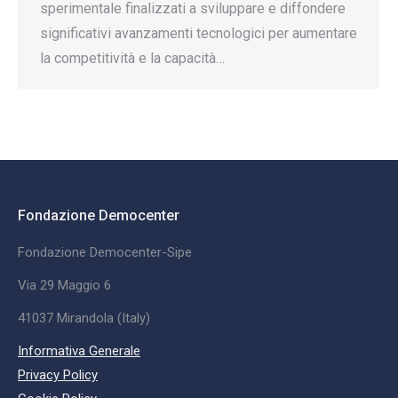
sperimentale finalizzati a sviluppare e diffondere
significativi avanzamenti tecnologici per aumentare
la competitività e la capacità…
Fondazione Democenter
Fondazione Democenter-Sipe
Via 29 Maggio 6
41037 Mirandola (Italy)
Informativa Generale
Privacy Policy