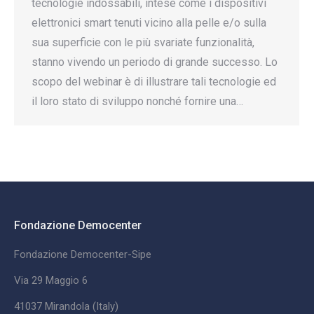
tecnologie indossabili, intese come i dispositivi
elettronici smart tenuti vicino alla pelle e/o sulla
sua superficie con le più svariate funzionalità,
stanno vivendo un periodo di grande successo. Lo
scopo del webinar è di illustrare tali tecnologie ed
il loro stato di sviluppo nonché fornire una…
Fondazione Democenter
Fondazione Democenter-Sipe
Via 29 Maggio 6
41037 Mirandola (Italy)