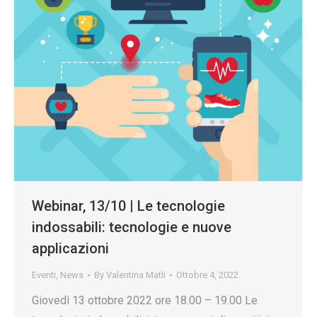
Webinar, 13/10 | Le tecnologie
indossabili: tecnologie e nuove
applicazioni
Eventi
,
News
By
Valentina Matli
Ottobre 4, 2022
Giovedì 13 ottobre 2022 ore 18.00 – 19.00 Le