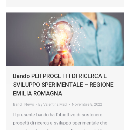
Bando PER PROGETTI DI RICERCA E
SVILUPPO SPERIMENTALE – REGIONE
EMILIA ROMAGNA
Bandi
,
News
By
Valentina Matli
Novembre 8, 2022
Il presente bando ha l’obiettivo di sostenere
progetti di ricerca e sviluppo sperimentale che