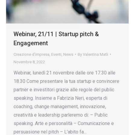
Webinar, 21/11 | Startup pitch &
Engagement
Creazione d’impresa
,
Eventi
,
News
By
Valentina Matli
Novembre 8, 2022
Webinar, lunedì 21 novembre dalle ore 17.30 alle
18.30 Come presentare la tua startup e convincere
partner e investitori grazie alle regole del public
speaking. Insieme a Fabrizia Neri, esperta di
coaching, change management, innovazione,
creatività e leadership parleremo di: – Public
speaking. Arte e personalità – Comunicazione e
persuasione nel pitch – L’abito fa…