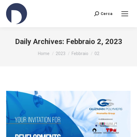
Cerca
Search:
Daily Archives:
Febbraio 2, 2023
You are here:
Home
2023
Febbraio
02