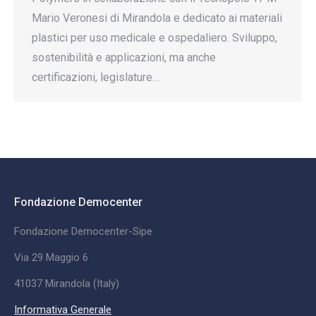
Mario Veronesi di Mirandola e dedicato ai materiali
plastici per uso medicale e ospedaliero. Sviluppo,
sostenibilità e applicazioni, ma anche
certificazioni, legislature…
Fondazione Democenter
Fondazione Democenter-Sipe
Via 29 Maggio 6
41037 Mirandola (Italy)
Informativa Generale