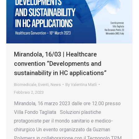
Mirandola, 16/03 | Healthcare
convention “Developments and
sustainability in HC applications”
Biomedicale
,
Eventi
,
News
By
Valentina Matli
Febbraio 2, 2023
Mirandola, 16 marzo 2023 dalle ore 12.00 presso
Villa Fondo Tagliata Soluzioni plastiche
protagoniste per il mondo sanitario e medico-
chirurgico Un evento organizzato da Guzman
Polymers in collaborazione con il Tecnopolo TPM