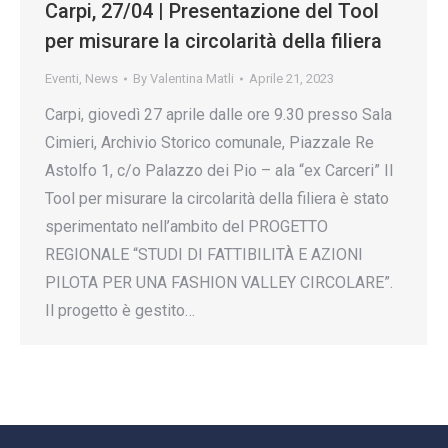
Carpi, 27/04 | Presentazione del Tool
per misurare la circolarità della filiera
Eventi
,
News
By
Valentina Matli
Aprile 21, 2023
Carpi, giovedì 27 aprile dalle ore 9.30 presso Sala
Cimieri, Archivio Storico comunale, Piazzale Re
Astolfo 1, c/o Palazzo dei Pio – ala “ex Carceri” Il
Tool per misurare la circolarità della filiera è stato
sperimentato nell’ambito del PROGETTO
REGIONALE “STUDI DI FATTIBILITÀ E AZIONI
PILOTA PER UNA FASHION VALLEY CIRCOLARE”.
Il progetto è gestito…