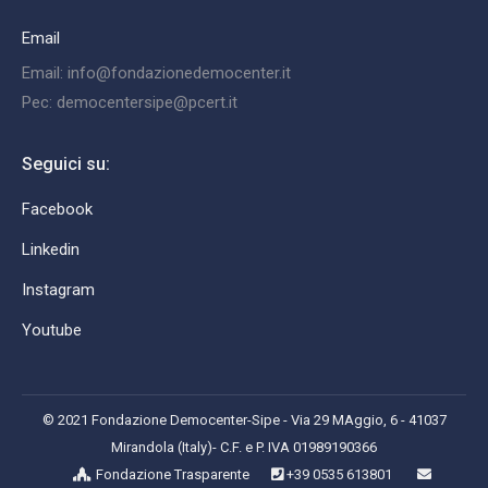
Email
Email: info@fondazionedemocenter.it
Pec: democentersipe@pcert.it
Seguici su:
Facebook
Linkedin
Instagram
Youtube
© 2021 Fondazione Democenter-Sipe - Via 29 MAggio, 6 - 41037
Mirandola (Italy)- C.F. e P. IVA 01989190366
Fondazione Trasparente
+39 0535 613801