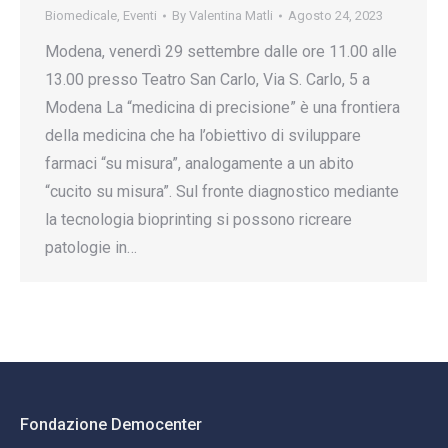
Biomedicale
,
Eventi
By
Valentina Matli
Agosto 24, 2023
Modena, venerdì 29 settembre dalle ore 11.00 alle
13.00 presso Teatro San Carlo, Via S. Carlo, 5 a
Modena La “medicina di precisione” è una frontiera
della medicina che ha l’obiettivo di sviluppare
farmaci “su misura”, analogamente a un abito
“cucito su misura”. Sul fronte diagnostico mediante
la tecnologia bioprinting si possono ricreare
patologie in…
Fondazione Democenter