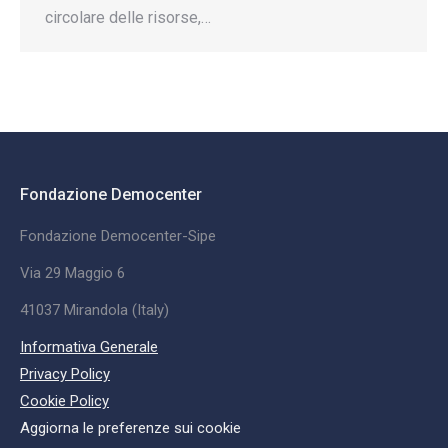
circolare delle risorse,…
Fondazione Democenter
Fondazione Democenter-Sipe
Via 29 Maggio 6
41037 Mirandola (Italy)
Informativa Generale
Privacy Policy
Cookie Policy
Aggiorna le preferenze sui cookie