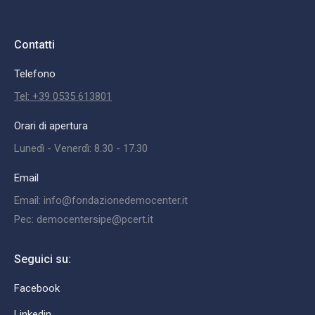
Contatti
Telefono
Tel: +39 0535 613801
Orari di apertura
Lunedì - Venerdì: 8.30 - 17.30
Email
Email: info@fondazionedemocenter.it
Pec: democentersipe@pcert.it
Seguici su:
Facebook
Linkedin