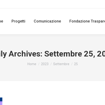
ne
Progetti
Comunicazione
Fondazione Traspar
ily Archives:
Settembre 25, 2
You are here:
Home
2023
Settembre
25