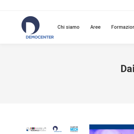
Chi siamo
Aree
Formazio
Da