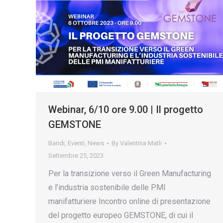
Webinar, 6/10 ore 9.00 | Il progetto
GEMSTONE
Bandi
,
Eventi
,
News
By
Valentina Matli
Settembre 25, 2023
Per la transizione verso il Green Manufacturing
e l’industria sostenibile delle PMI
manifatturiere Incontro online di presentazione
del progetto europeo GEMSTONE, di cui il