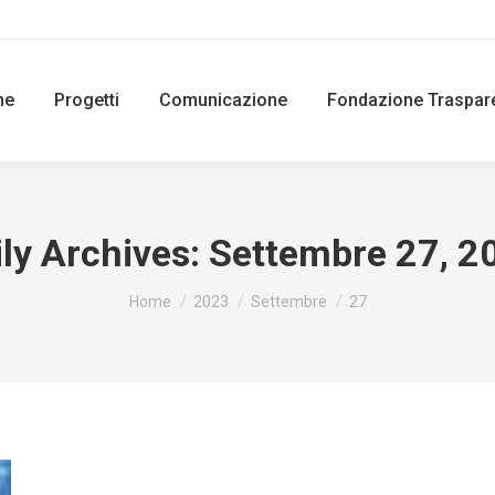
ne
Progetti
Comunicazione
Fondazione Traspar
ily Archives:
Settembre 27, 2
You are here:
Home
2023
Settembre
27