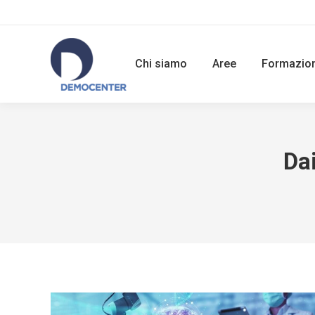
Chi siamo
Aree
Formazio
Da