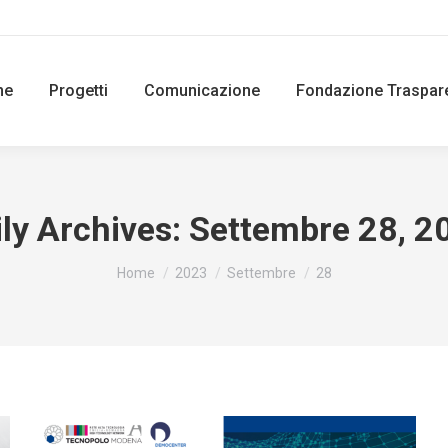
ne
Progetti
Comunicazione
Fondazione Traspar
ily Archives:
Settembre 28, 2
You are here:
Home
2023
Settembre
28