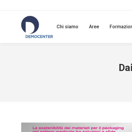
Chi siamo
Aree
Formazio
Da