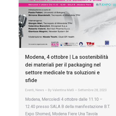
Modena, 4 ottobre | La sostenibilità
dei materiali per il packaging nel
settore medicale tra soluzioni e
sfide
Eventi
,
News
By
Valentina Matli
Settembre 28, 2023
Modena, Mercoledì 4 ottobre dalle 11.10 –
12.40 presso SALA B della manifestazione B.T.
Expo Shomed, Modena Fiere Una Tavola