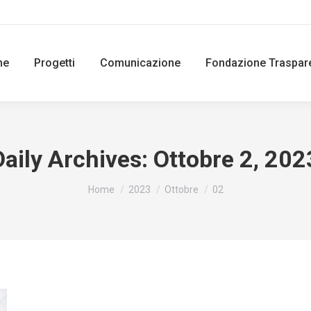
ne
Progetti
Comunicazione
Fondazione Traspar
Daily Archives:
Ottobre 2, 202
You are here:
Home
2023
Ottobre
02