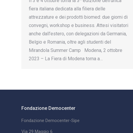
Il 3 e 4 ottobre torna la 3^ edizione dell’unica
fiera italiana dedicata alla filiera delle
attrezzature e dei prodotti biomed: due giorni di
convegni, workshop e business. Attesi visitatori
anche dall’estero, con delegazioni da Germania,
Belgio e Romania, oltre agli studenti del
Mirandola Summer Camp Modena, 2 ottobre
2023 – La Fiera di Modena torna a…
Fondazione Democenter
Fondazione Democenter-Sipe
Via 29 Maggio 6