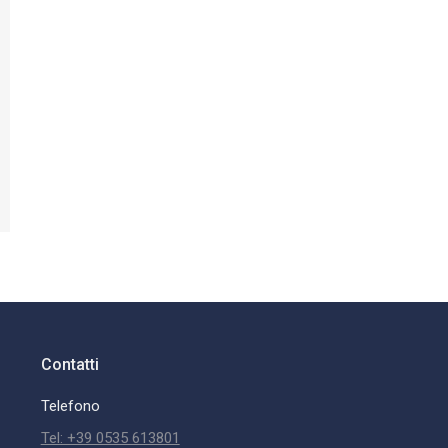
Contatti
Telefono
Tel: +39 0535 613801