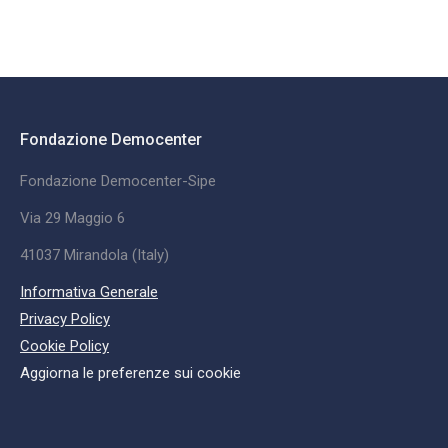
Fondazione Democenter
Fondazione Democenter-Sipe
Via 29 Maggio 6
41037 Mirandola (Italy)
Informativa Generale
Privacy Policy
Cookie Policy
Aggiorna le preferenze sui cookie