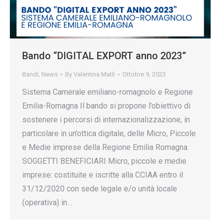
Bando “DIGITAL EXPORT anno 2023”
Bandi
,
News
By
Valentina Matli
Ottobre 9, 2023
Sistema Camerale emiliano-romagnolo e Regione
Emilia-Romagna Il bando si propone l’obiettivo di
sostenere i percorsi di internazionalizzazione, in
particolare in un’ottica digitale, delle Micro, Piccole
e Medie imprese della Regione Emilia Romagna.
SOGGETTI BENEFICIARI Micro, piccole e medie
imprese: costituite e iscritte alla CCIAA entro il
31/12/2020 con sede legale e/o unità locale
(operativa) in…