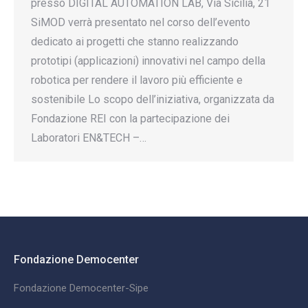
presso DIGITAL AUTOMATION LAB, Via Sicilia, 21
SiMOD verrà presentato nel corso dell’evento
dedicato ai progetti che stanno realizzando
prototipi (applicazioni) innovativi nel campo della
robotica per rendere il lavoro più efficiente e
sostenibile Lo scopo dell’iniziativa, organizzata da
Fondazione REI con la partecipazione dei
Laboratori EN&TECH –…
Fondazione Democenter
Fondazione Democenter-Sipe