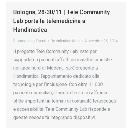
Bologna, 28-30/11 | Tele Community
Lab porta la telemedicina a
Handimatica
Biomedicale
,
Eventi
By
Valentina Matli
Novembre 25, 2024
Il progetto Tele Community Lab, nato per
supportare i pazienti affetti da malattie croniche
nell’area nord di Modena, sarà presente a
Handimatica, l’appuntamento dedicato alla
tecnologia per l’inclusione. Con oltre 11.000
pazienti domiciliari, il nostro territorio affronta
sfide importanti in termini di continuità terapeutica
e accessibilità. Tele Community Lab risponde a
queste necessità integrando dispositivi…