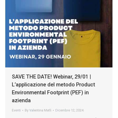
SAVE THE DATE! Webinar, 29/01 |
L’applicazione del metodo Product
Environmental Footprint (PEF) in
azienda
Eventi
By
Valentina Matli
Dicembre 12, 2024