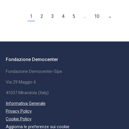
1
2
3
4
5
…
10
→
Fondazione Democenter
Fondazione Democenter-Sipe
Via 29 Maggio 6
41037 Mirandola (Italy)
Informativa Generale
Privacy Policy
Cookie Policy
Aggiorna le preferenze sui cookie