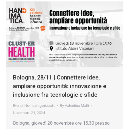
Bologna, 28/11 | Connettere idee,
ampliare opportunità: innovazione e
inclusione fra tecnologie e sfide
Eventi
,
Non categorizzato
By
Valentina Matli
Novembre 21, 2024
Bologna, giovedì 28 novembre ore 15.30 presso