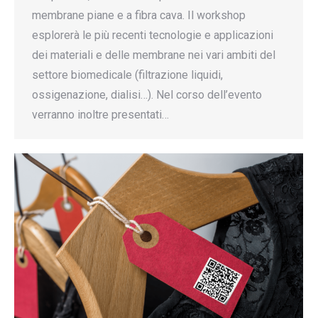
membrane piane e a fibra cava. Il workshop
esplorerà le più recenti tecnologie e applicazioni
dei materiali e delle membrane nei vari ambiti del
settore biomedicale (filtrazione liquidi,
ossigenazione, dialisi…). Nel corso dell’evento
verranno inoltre presentati…