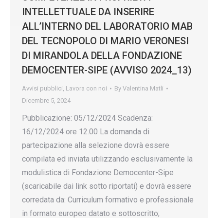
INTELLETTUALE DA INSERIRE
ALL’INTERNO DEL LABORATORIO MAB
DEL TECNOPOLO DI MARIO VERONESI
DI MIRANDOLA DELLA FONDAZIONE
DEMOCENTER-SIPE (AVVISO 2024_13)
Avvisi pubblici
,
Lavora con noi
By
Valentina Matli
Dicembre 5, 2024
Pubblicazione: 05/12/2024 Scadenza:
16/12/2024 ore 12.00 La domanda di
partecipazione alla selezione dovrà essere
compilata ed inviata utilizzando esclusivamente la
modulistica di Fondazione Democenter-Sipe
(scaricabile dai link sotto riportati) e dovrà essere
corredata da: Curriculum formativo e professionale
in formato europeo datato e sottoscritto;