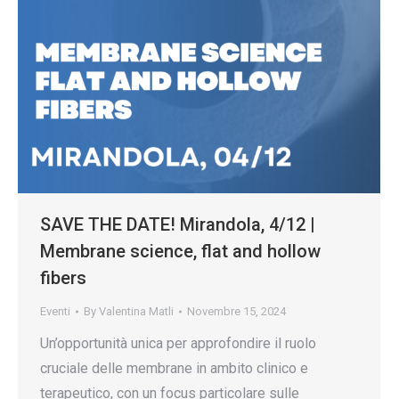
SAVE THE DATE! Mirandola, 4/12 |
Membrane science, flat and hollow
fibers
Eventi
By
Valentina Matli
Novembre 15, 2024
Un’opportunità unica per approfondire il ruolo
cruciale delle membrane in ambito clinico e
terapeutico, con un focus particolare sulle