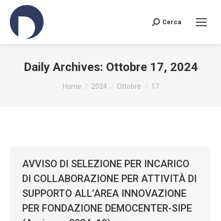
Cerca
Search:
Daily Archives:
Ottobre 17, 2024
You are here:
Home
2024
Ottobre
17
AVVISO DI SELEZIONE PER INCARICO
DI COLLABORAZIONE PER ATTIVITÀ DI
SUPPORTO ALL’AREA INNOVAZIONE
PER FONDAZIONE DEMOCENTER-SIPE