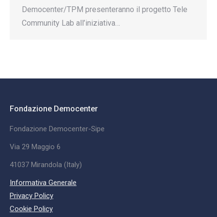
Democenter/TPM presenteranno il progetto Tele
Community Lab all’iniziativa…
Fondazione Democenter
Fondazione Democenter-Sipe
Via 29 Maggio 6
41037 Mirandola (Italy)
Informativa Generale
Privacy Policy
Cookie Policy