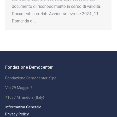
documento di riconoscimento in corso di validità.
Documenti correlati: Avviso selezione 2024_11
Domanda di…
Fondazione Democenter
Fondazione Democenter-Sipe
Via 29 Maggio 6
41037 Mirandola (Italy)
Informativa Generale
Privacy Policy