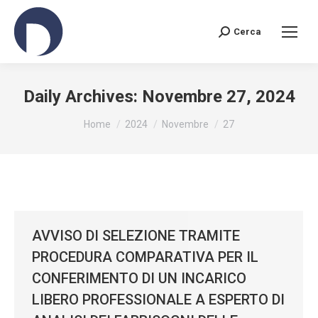
Cerca
Search:
Daily Archives:
Novembre 27, 2024
You are here:
Home
2024
Novembre
27
AVVISO DI SELEZIONE TRAMITE
PROCEDURA COMPARATIVA PER IL
CONFERIMENTO DI UN INCARICO
LIBERO PROFESSIONALE A ESPERTO DI