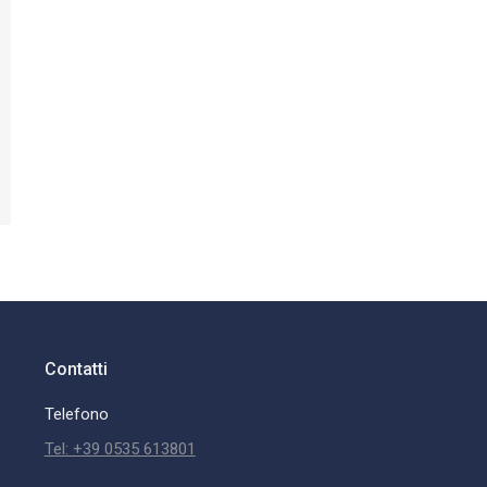
Contatti
Telefono
Tel: +39 0535 613801