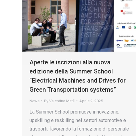
Aperte le iscrizioni alla nuova
edizione della Summer School
“Electrical Machines and Drives for
Green Transportation systems”
News
By
Valentina Matli
Aprile 2, 2025
La Summer School promuove innovazione,
upskilling e reskilling nei settori automotive e
trasporti, favorendo la formazione di personale