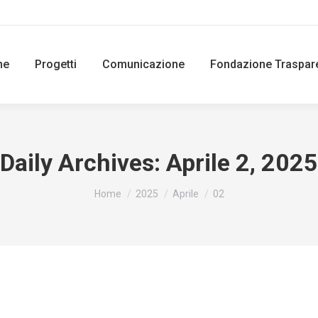
ne
Progetti
Comunicazione
Fondazione Traspar
Daily Archives:
Aprile 2, 2025
You are here:
Home
2025
Aprile
02