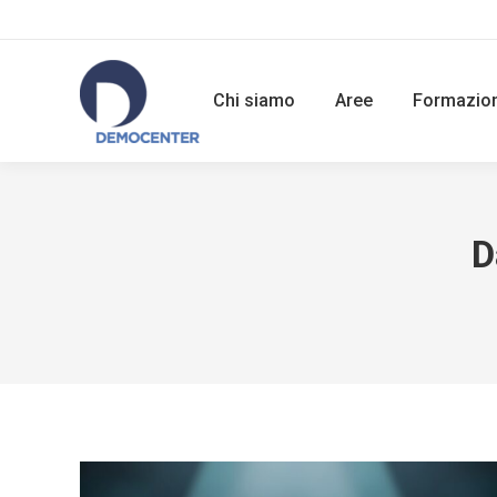
Chi siamo
Aree
Formazio
D