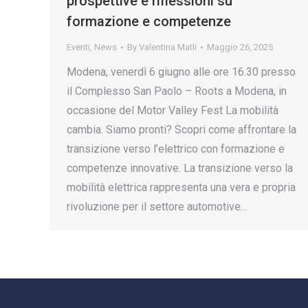
prospettive e riflessioni su
formazione e competenze
Eventi
,
News
By
Valentina Matli
Maggio 26, 2025
Modena, venerdì 6 giugno alle ore 16.30 presso
il Complesso San Paolo – Roots a Modena, in
occasione del Motor Valley Fest La mobilità
cambia. Siamo pronti? Scopri come affrontare la
transizione verso l’elettrico con formazione e
competenze innovative. La transizione verso la
mobilità elettrica rappresenta una vera e propria
rivoluzione per il settore automotive…