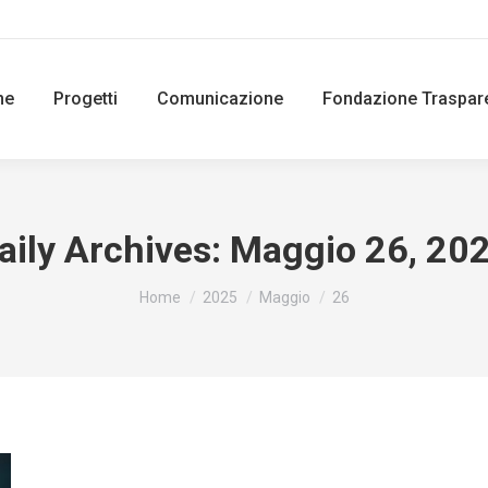
ne
Progetti
Comunicazione
Fondazione Traspar
aily Archives:
Maggio 26, 20
You are here:
Home
2025
Maggio
26