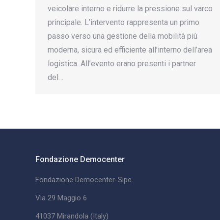
veicolare interno e ridurre la pressione sul varco
principale. L’intervento rappresenta un primo
passo verso una gestione della mobilità più
moderna, sicura ed efficiente all’interno dell’area
logistica. All’evento erano presenti i partner
del…
Fondazione Democenter
Fondazione Democenter-Sipe
Via 29 Maggio 6
41037 Mirandola (Italy)