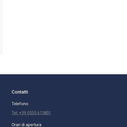
Contatti
Telefono
Tel: +39 0535 613801
Orari di apertura