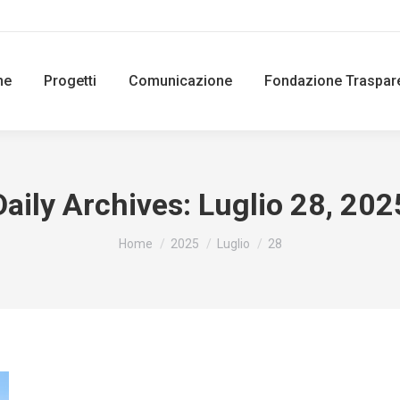
ne
Progetti
Comunicazione
Fondazione Traspar
Daily Archives:
Luglio 28, 202
You are here:
Home
2025
Luglio
28