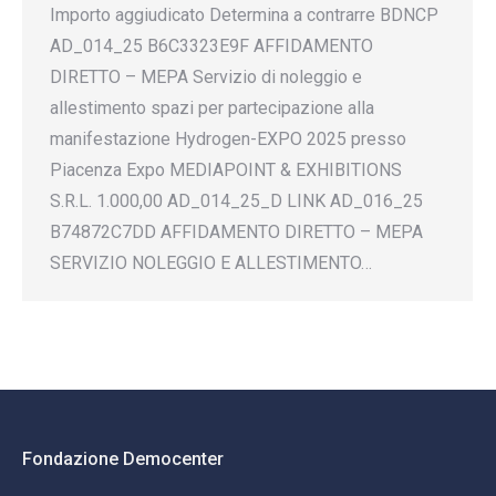
Importo aggiudicato Determina a contrarre BDNCP
AD_014_25 B6C3323E9F AFFIDAMENTO
DIRETTO – MEPA Servizio di noleggio e
allestimento spazi per partecipazione alla
manifestazione Hydrogen-EXPO 2025 presso
Piacenza Expo MEDIAPOINT & EXHIBITIONS
S.R.L. 1.000,00 AD_014_25_D LINK AD_016_25
B74872C7DD AFFIDAMENTO DIRETTO – MEPA
SERVIZIO NOLEGGIO E ALLESTIMENTO…
Fondazione Democenter