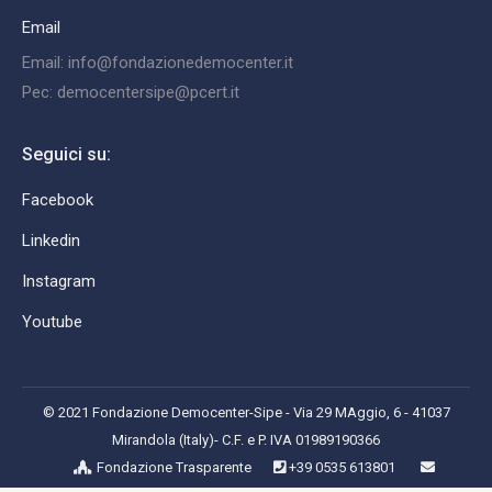
Email
Email: info@fondazionedemocenter.it
Pec: democentersipe@pcert.it
Seguici su:
Facebook
Linkedin
Instagram
Youtube
© 2021 Fondazione Democenter-Sipe - Via 29 MAggio, 6 - 41037
Mirandola (Italy)- C.F. e P. IVA 01989190366
Fondazione Trasparente
+39 0535 613801