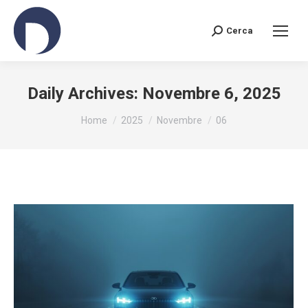
Cerca
Search:
Daily Archives:
Novembre 6, 2025
You are here:
Home
2025
Novembre
06