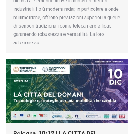
nicchia a elemento chiave in numerosi settori
industriali. I più moderni radar, in particolare a onde
millimetriche, offrono prestazioni superiori a quelle
di sensori tradizionali come telecamere e lidar,
garantendo robustezza e versatilità. La loro
adozione su…
Bologna, 10/12 | LA CITTÀ DEL