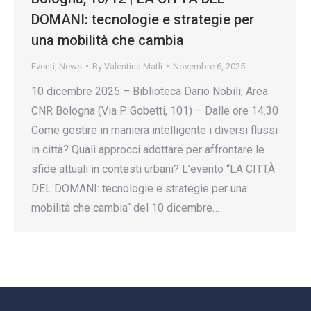
DOMANI: tecnologie e strategie per
una mobilità che cambia
Eventi
,
News
By
Valentina Matli
Novembre 6, 2025
10 dicembre 2025 – Biblioteca Dario Nobili, Area
CNR Bologna (Via P. Gobetti, 101) – Dalle ore 14.30
Come gestire in maniera intelligente i diversi flussi
in città? Quali approcci adottare per affrontare le
sfide attuali in contesti urbani? L’evento “LA CITTÀ
DEL DOMANI: tecnologie e strategie per una
mobilità che cambia“ del 10 dicembre…