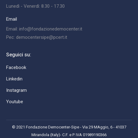
Lunedì - Venerdì: 8.30 - 17.30
Email
Email: info@fondazionedemocenter.it
Pec: democentersipe@pcert.it
Seguici su:
Facebook
Linkedin
Instagram
Youtube
© 2021 Fondazione Democenter-Sipe - Via 29 MAggio, 6 - 41037
Mirandola (Italy)- C.F. e P. IVA 01989190366