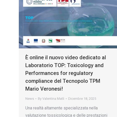
È online il nuovo video dedicato al
Laboratorio TOP: Toxicology and
Performances for regulatory
compliance del Tecnopolo TPM
Mario Veronesi!
News
By
Valentina Matli
Dicembre 18, 2025
Una realtà altamente specializzata nella
valutazione tossicologica e delle prestazioni