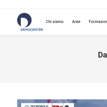
Chi siamo
Aree
Formazio
Da