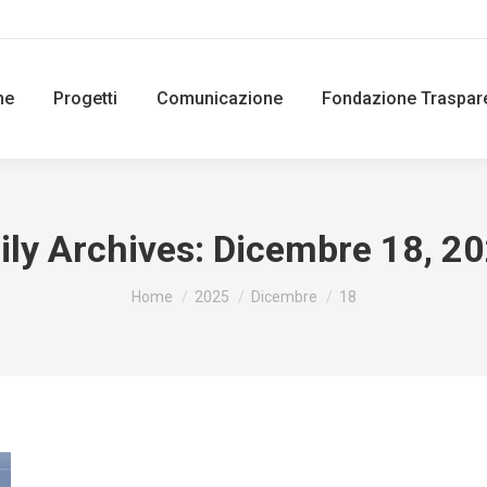
ne
Progetti
Comunicazione
Fondazione Traspar
ily Archives:
Dicembre 18, 2
You are here:
Home
2025
Dicembre
18