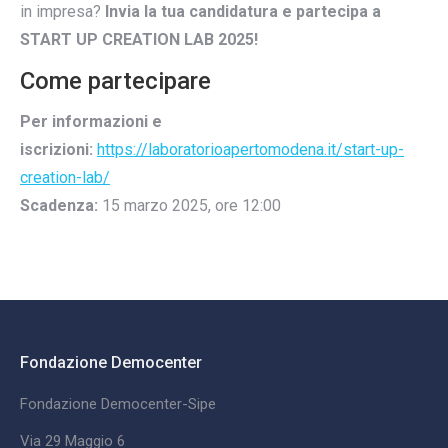
in impresa?
Invia la tua candidatura e partecipa a
START UP CREATION LAB 2025!
Come partecipare
Per informazioni e
iscrizioni:
https://laboratorioapertomodena.it/start-up-
creation-lab/
Scadenza:
15 marzo 2025, ore 12:00
Fondazione Democenter
Fondazione Democenter-Sipe
Via 29 Maggio 6