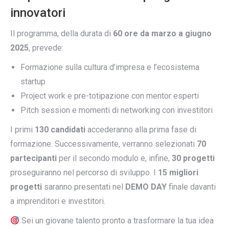
innovatori
Il programma, della durata di
60 ore da marzo a giugno
2025
, prevede:
Formazione sulla cultura d’impresa e l’ecosistema
startup
Project work e pre-totipazione con mentor esperti
Pitch session e momenti di networking con investitori
I primi
130 candidati
accederanno alla prima fase di
formazione. Successivamente, verranno selezionati
70
partecipanti
per il secondo modulo e, infine,
30 progetti
proseguiranno nel percorso di sviluppo. I
15 migliori
progetti
saranno presentati nel
DEMO DAY
finale davanti
a imprenditori e investitori.
Sei un giovane talento pronto a trasformare la tua idea