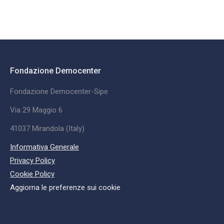
Fondazione Democenter
Fondazione Democenter-Sipe
Via 29 Maggio 6
41037 Mirandola (Italy)
Informativa Generale
Privacy Policy
Cookie Policy
Aggiorna le preferenze sui cookie