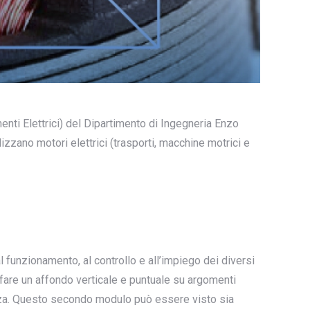
ti Elettrici) del Dipartimento di Ingegneria Enzo
lizzano motori elettrici (trasporti, macchine motrici e
l funzionamento, al controllo e all’impiego dei diversi
 fare un affondo verticale e puntuale su argomenti
tenza. Questo secondo modulo può essere visto sia