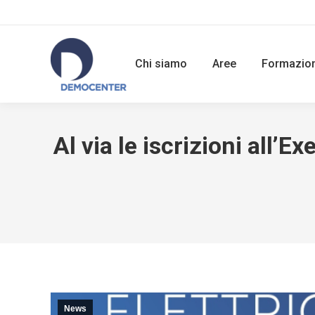
Chi siamo
Aree
Formazio
Al via le iscrizioni all’
News