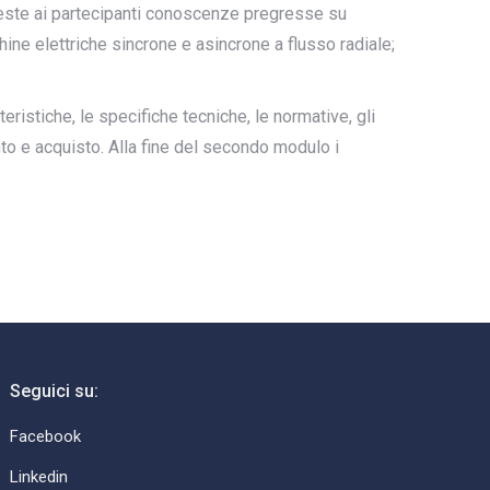
este ai partecipanti conoscenze pregresse su
hine elettriche sincrone e asincrone a flusso radiale;
ristiche, le specifiche tecniche, le normative, gli
nto e acquisto. Alla fine del secondo modulo i
Seguici su:
Facebook
Linkedin