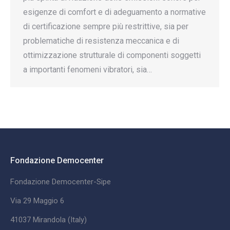
esigenze di comfort e di adeguamento a normative
di certificazione sempre più restrittive, sia per
problematiche di resistenza meccanica e di
ottimizzazione strutturale di componenti soggetti
a importanti fenomeni vibratori, sia…
Fondazione Democenter
Fondazione Democenter-Sipe
Via 29 Maggio 6
41037 Mirandola (Italy)