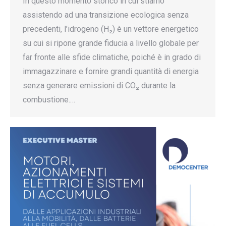
In questo momento storico in cui stiamo
assistendo ad una transizione ecologica senza
precedenti, l’idrogeno (H₂) è un vettore energetico
su cui si ripone grande fiducia a livello globale per
far fronte alle sfide climatiche, poiché è in grado di
immagazzinare e fornire grandi quantità di energia
senza generare emissioni di CO₂ durante la
combustione.…