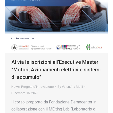
Al via le iscrizioni all’Executive Master
“Motori, Azionamenti elettrici e sistemi
di accumulo”
News
,
Progetti d’innovazione
By
Valentina Matli
Dicembre 15, 2023
Il corso, proposto da Fondazione Democenter in
collaborazione con il MElting Lab (Laboratorio di