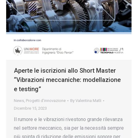
Aperte le iscrizioni allo Short Master
“Vibrazioni meccaniche: modellazione
e testing”
News
,
Progetti d’innovazione
By
Valentina Matli
Dicembre 15, 2023
Il rumore e le vibrazioni rivestono grande rilevanza
nel settore meccanico, sia per la necessità sempre
più spinta di riduzione delle emissioni sonore per