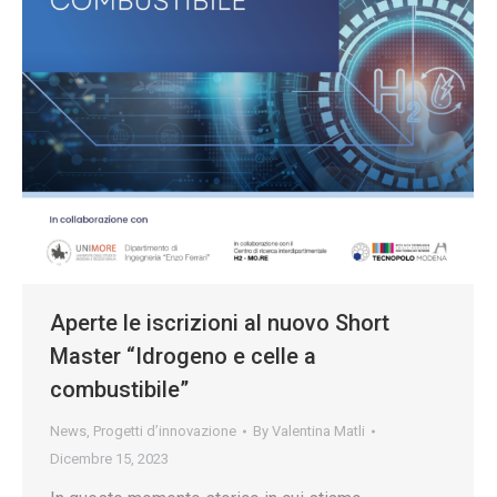
Aperte le iscrizioni al nuovo Short
Master “Idrogeno e celle a
combustibile”
News
,
Progetti d’innovazione
By
Valentina Matli
Dicembre 15, 2023