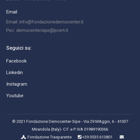
Email
Email: info@fondazionedemocenter.it
Pec: democentersipe@pcert.it
Seguici su:
Facebook
Linkedin
Instagram
Youtube
© 2021 Fondazione Democenter-Sipe - Via 29 MAggio, 6 - 41037
Mirandola (Italy)- C.F. e P. IVA 01989190366
Fondazione Trasparente
+39 0535 613801