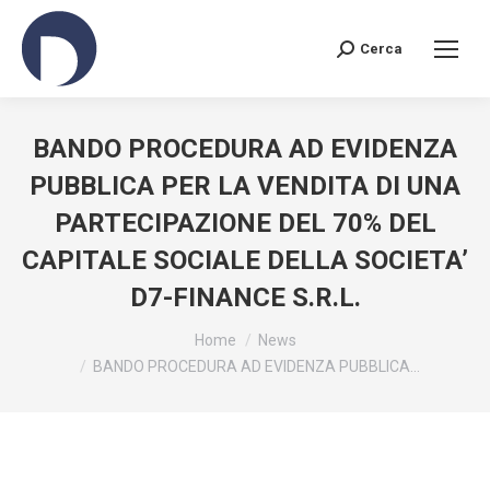
Cerca
Search:
BANDO PROCEDURA AD EVIDENZA
PUBBLICA PER LA VENDITA DI UNA
PARTECIPAZIONE DEL 70% DEL
CAPITALE SOCIALE DELLA SOCIETA’
D7-FINANCE S.R.L.
You are here:
Home
News
BANDO PROCEDURA AD EVIDENZA PUBBLICA…