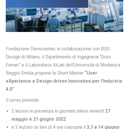
Fondazione Democenter, in collaborazione con BSD
Design di Milano, il Dipartimento di Ingegneria “Enzo
Ferrari” e il Laboratorio XiLab dell’Università di Modena e
Reggio Emilia propone lo Short Master
“User
eXperience e Design-driven Innovation per l’Industria
4.0”
Il corso prevede:
2 lezioni in presenza in giornata intera venerdì
27
maggio e
21 giugno
2022
e 3 lezioni on line di 4 ore ciascuna il
3,7 e 14 giugno