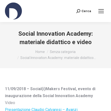
Cerca
Search:
Social Innovation Academy:
materiale didattico e video
You are here:
Home
Senza categoria
Social Innovation Academy: materiale didattico…
11/09/2018 – Social(i)Makers Festival, evento di
inaugurazione della Social Innovation Academy
Video
Presentazione Claudio Calvaresi – Avanzi