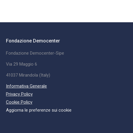
Fondazione Democenter
Fondazione Democenter-Sipe
Via 29 Maggio 6
41037 Mirandola (Italy)
Informativa Generale
Privacy Policy
Cookie Policy
Aggiorna le preferenze sui cookie