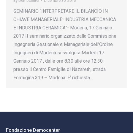
By
Democenter
Dicembre 30, 2016
SEMINARIO “INTERPRETARE IL BILANCIO IN
CHIAVE MANAGERIALE: INDUSTRIA MECCANICA
E INDUSTRIA CERAMICA”- Modena, 17 Gennaio
2017 Il seminario organizzato dalla Commissione
Ingegneria Gestionale e Manageriale dell’Ordine
Ingegneri di Modena si svolgerà Martedì 17
Gennaio 2017 , dalle ore 8.30 alle ore 12.30,
presso il Centro Famiglie di Nazareth, strada
Formigina 319 – Modena. E’ richiesta…
Fondazione Democenter