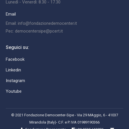
Lunedì - Venerdì: 8.30 - 17.30
Email
Email: info@fondazionedemocenter.it
Pec: democentersipe@pcert.it
Seguici su:
Facebook
Linkedin
Instagram
Youtube
© 2021 Fondazione Democenter-Sipe - Via 29 MAggio, 6 - 41037
Mirandola (Italy)- C.F. e P. IVA 01989190366